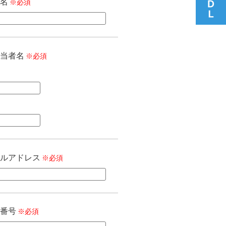
名
※
当者名
※
ルアドレス
※
番号
※