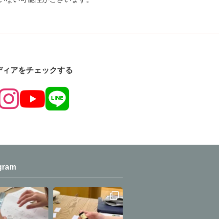
ディアをチェックする
gram