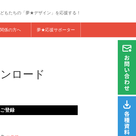
どもたちの「夢★デザイン」を応援する！
らくざプロジェクト
関係の方へ
夢★応援サポーター
ウンロード
ご登録