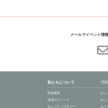
メールでイベント情
私たちについて
プロ
団体概要
おし
道場エピソード
おし
おしごとバウチャー
おう