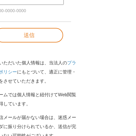
0-0000-0000
いただいた個人情報は、当法人の
プラ
ポリシー
にもとづいて、適正に管理・
をさせていただきます。
ームでは個人情報と紐付けてWeb閲覧
得しています。
信メールが届かない場合は、迷惑メー
ダに振り分けられているか、送信が完
いない可能性がございます。