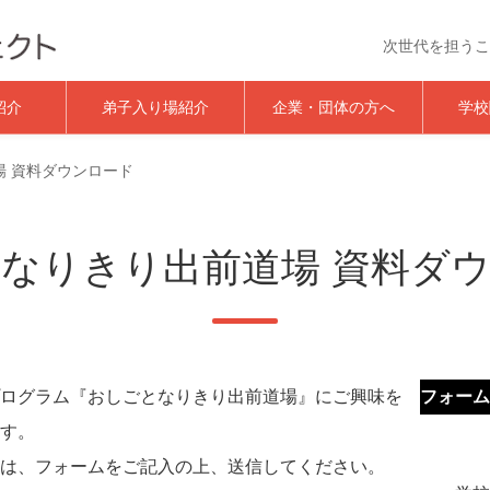
次世代を担うこ
おしごと体験イベント｜夢★
紹介
弟子入り場紹介
企業・団体の方へ
学校
場 資料ダウンロード
なりきり出前道場 資料ダ
ログラム『おしごとなりきり出前道場』にご興味を
フォーム
す。
は、フォームをご記入の上、送信してください。