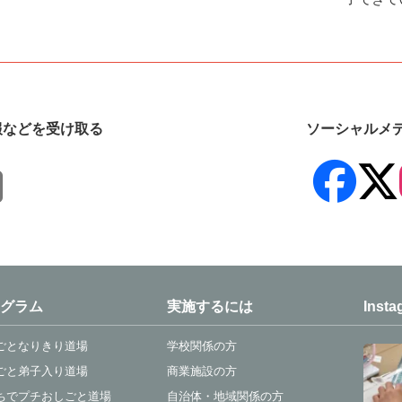
報などを受け取る
ソーシャルメ
グラム
実施するには
Insta
ごとなりきり道場
学校関係の方
ごと弟子入り道場
商業施設の方
ちでプチおしごと道場
自治体・地域関係の方