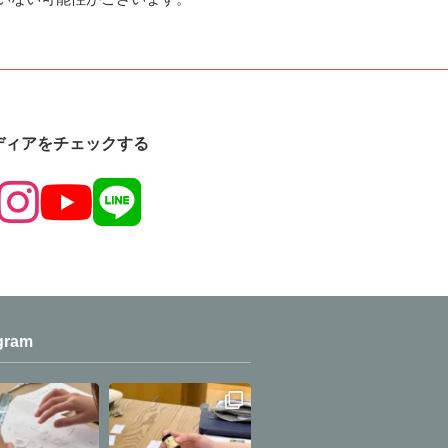
ディアをチェックする
gram