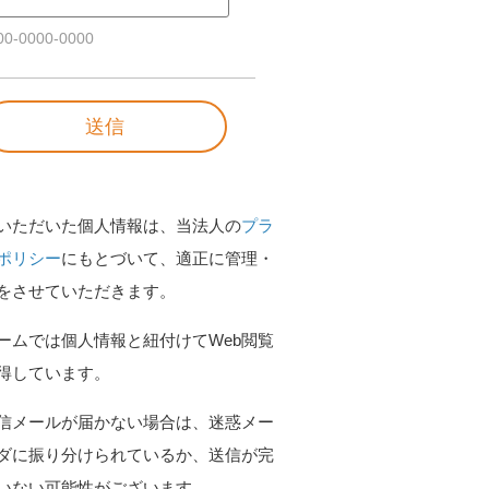
0-0000-0000
いただいた個人情報は、当法人の
プラ
ポリシー
にもとづいて、適正に管理・
をさせていただきます。
ームでは個人情報と紐付けてWeb閲覧
得しています。
信メールが届かない場合は、迷惑メー
ダに振り分けられているか、送信が完
いない可能性がございます。