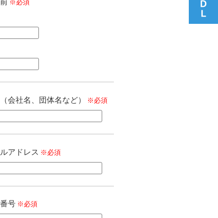
前
※
（会社名、団体名など）
※
ルアドレス
※
番号
※