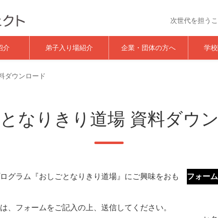
次世代を担うこ
おしごと体験イベント｜夢★
紹介
弟子入り場紹介
企業・団体の方へ
学校
料ダウンロード
となりきり道場 資料ダウ
ログラム『おしごとなりきり道場』にご興味をおも
フォーム
は、フォームをご記入の上、送信してください。