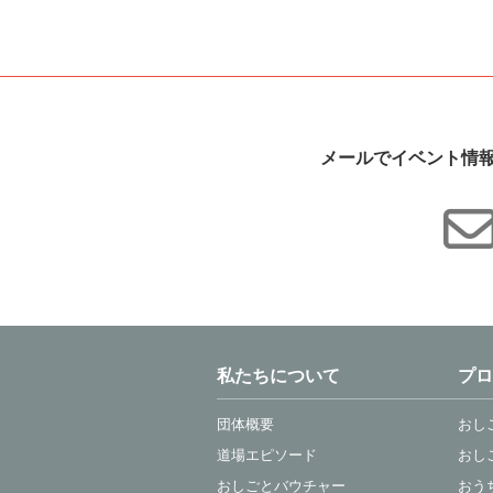
メールでイベント情
私たちについて
プロ
団体概要
おし
道場エピソード
おし
おしごとバウチャー
おう