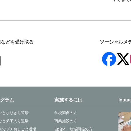
報などを受け取る
ソーシャルメ
グラム
実施するには
Insta
ごとなりきり道場
学校関係の方
ごと弟子入り道場
商業施設の方
ちでプチおしごと道場
自治体・地域関係の方