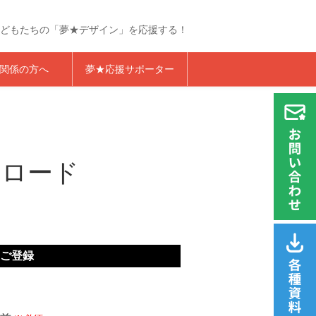
どもたちの「夢★デザイン」を応援する！
らくざプロジェクト
関係の方へ
夢★応援サポーター
ンロード
ご登録