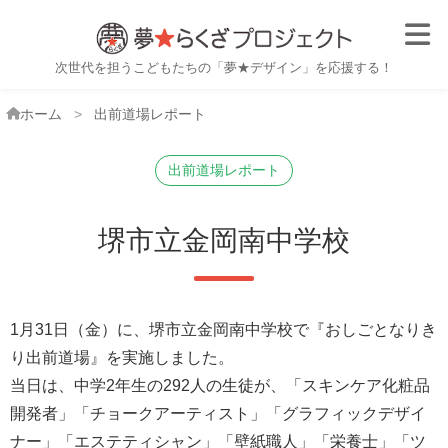
子ども職業体験・おしごと体
次世代を担うこどもたちの「夢★デザイン」を応援する！
ホーム
出前道場レポート
出前道場レポート
堺市立金岡南中学校
1月31日（金）に、堺市立金岡南中学校で『おしごとなりき
り出前道場』を実施しました。
当日は、中学2年生の292人の生徒が、「スキンケア化粧品
開発者」「チョークアーティスト」「グラフィックデザイ
ナー」「エステティシャン」「壁紙職人」「栄養士」「ツ