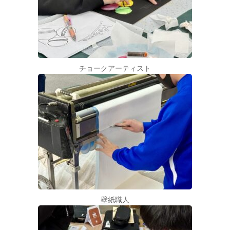
チョークアーティスト
壁紙職人