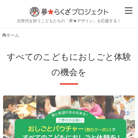
子ども職業体験・おしごと体
次世代を担うこどもたちの「夢★デザイン」を応援する！
ホーム
すべてのこどもにおしごと体験
の機会を