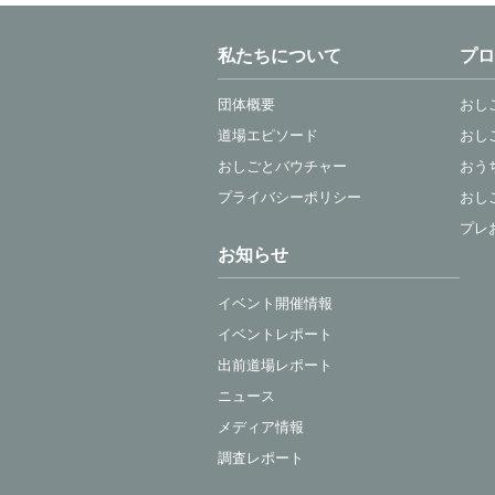
私たちについて
プロ
団体概要
おし
道場エピソード
おし
おしごとバウチャー
おう
プライバシーポリシー
おし
プレ
お知らせ
イベント開催情報
イベントレポート
出前道場レポート
ニュース
メディア情報
調査レポート