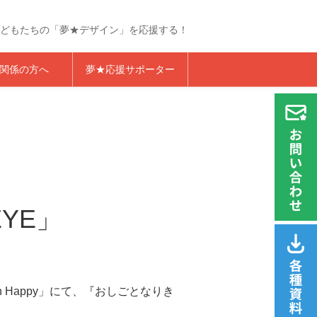
どもたちの「夢★デザイン」を応援する！
らくざプロジェクト
関係の方へ
夢★応援サポーター
YE」
h Happy」にて、『おしごとなりき