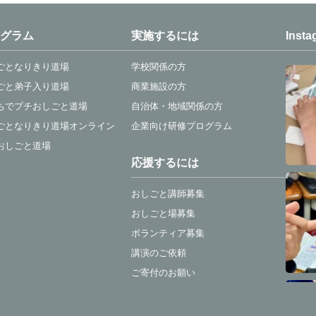
グラム
実施するには
Insta
ごとなりきり道場
学校関係の方
ごと弟子入り道場
商業施設の方
ちでプチおしごと道場
自治体・地域関係の方
ごとなりきり道場オンライン
企業向け研修プログラム
おしごと道場
応援するには
おしごと講師募集
おしごと場募集
ボランティア募集
講演のご依頼
ご寄付のお願い