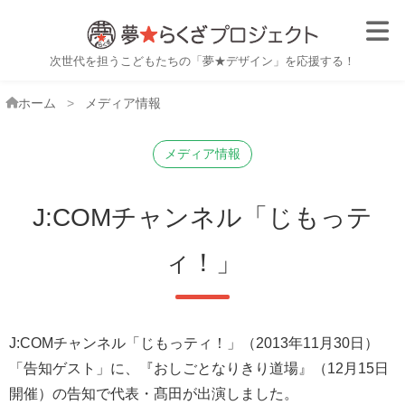
子ども職業体験・おしごと体
次世代を担うこどもたちの「夢★デザイン」を応援する！
ホーム
メディア情報
メディア情報
J:COMチャンネル「じもっテ
ィ！」
J:COMチャンネル「じもっティ！」（2013年11月30日）
「告知ゲスト」に、『おしごとなりきり道場』（12月15日
開催）の告知で代表・髙田が出演しました。