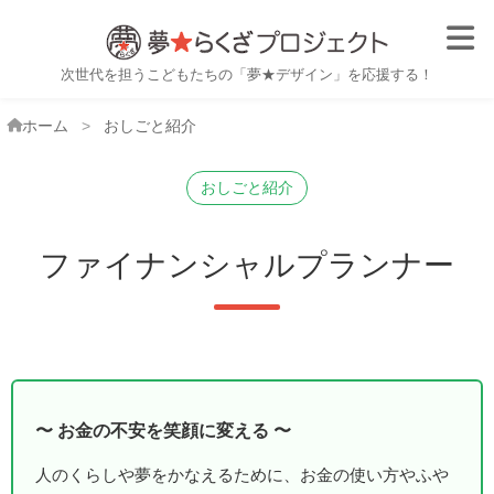
子ども職業体験・おしごと体
次世代を担うこどもたちの「夢★デザイン」を応援する！
ホーム
おしごと紹介
おしごと紹介
ファイナンシャルプランナー
お金の不安を笑顔に変える
人のくらしや夢をかなえるために、お金の使い方やふや