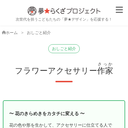
子ども職業体験・おしごと体
次世代を担うこどもたちの「夢★デザイン」を応援する！
ホーム
おしごと紹介
おしごと紹介
さっか
フラワーアクセサリー
作家
花のきらめきをカタチに変える
花の色や形を生かして、アクセサリーに仕立てる人で