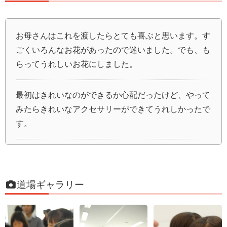
お母さんはこれを渡したらとても喜ぶと思います。す
ごくいろんなお花があったので迷いました。でも、も
らってうれしいお花にしました。
最初はきれいなのができるか心配だったけど、やって
みたらきれいなアクセサリーができてうれしかったで
す。
手作りの花がとてもきれいで、できあがりがとてもき
れいになったと思います。ヘアゴム、ピン、ブローチ
とか、いろいろなものが自分で作れるなんてすごーい
道場ギャラリー
と思いました。