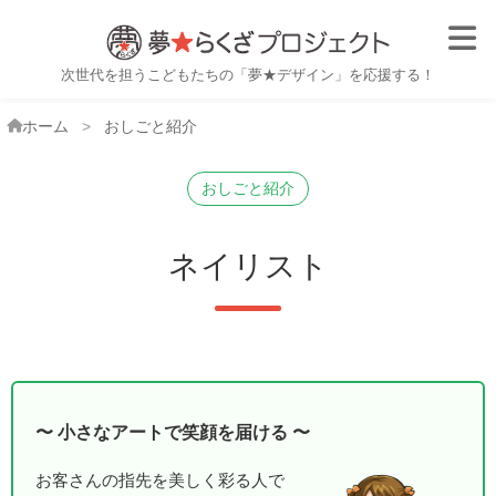
子ども職業体験・おしごと体
次世代を担うこどもたちの「夢★デザイン」を応援する！
ホーム
おしごと紹介
おしごと紹介
ネイリスト
小さなアートで笑顔を届ける
お客さんの指先を美しく彩る人で