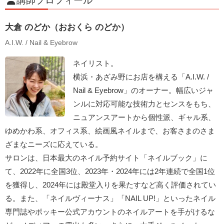
講師プロフィール
大倉 のどか（おおくら のどか）
A.I.W. / Nail & Eyebrow
ネイリスト。
横浜・あざみ野にお店を構える「A.I.W. /
Nail & Eyebrow」のオーナー。幅広いジャ
ンルに対応可能な技術力とセンスをもち、
ニュアンスアートから個性派、ギャル系、
ゆめかわ系、オフィス系、絵画風ネイルまで、お客さまのさま
ざまなニーズに応えている。
サロンは、日本最大のネイル予約サイト「ネイルブック」に
て、2022年に全国3位、2023年・2024年には2年連続で全国1位
を獲得し、2024年には殿堂入りを果たすなど高く評価されてい
る。また、「ネイルヴィーナス」「NAIL UP!」といったネイル
専門誌やポッキー公式アカウントのネイルアートを手がけるな