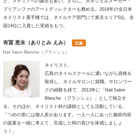
ど、メディアへの露出も多い。さらに、大手ジェルメーカー・
プリアンファのアートディレクターも務める。2018年の全日本
ネイリスト選手権では、ネイルケア部門にて東京エリア5位、全
国14位に入賞した実績をもつ。
有冨 恵未（ありとみ えみ）
広島
Nail Salon Blanche（ブランシュ）
ネイリスト。
広島のネイルスクールに通いながら資格を
取得し、ネイルサロンに就職。サロンワー
クの経験を経て、2013年に「Nail Salon
Blanche （ブランシュ）」として独立す
る。そのほか、ネイリスト科の講師としても活動している。
「つめの形には個人差があります。一人一人にあった施術内容
の提案を一緒に考えて、完成した時の喜びを体感しましょ
う！」