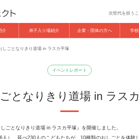
次世代を担うこ
おしごと体験イベント｜夢★
紹介
弟子入り場紹介
企業・団体の方へ
学校
おしごとなりきり道場 in ラスカ平塚
イベントレポート
ごとなりきり道場 in ラス
しごとなりきり道場 in ラスカ平塚』を開催しました。
126人）、延べ230人のこどもたちが、10種類のおしごとを体験