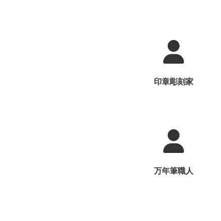
印章彫刻家
万年筆職人