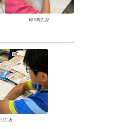
印章彫刻家
新聞記者