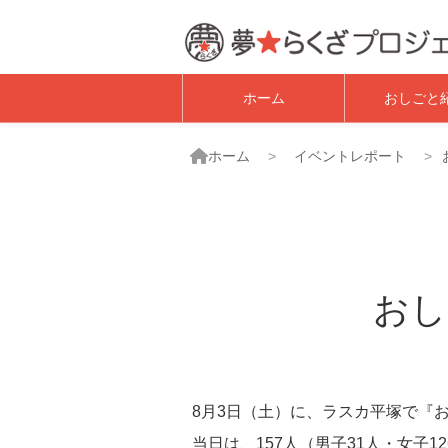
子ども職業体験・
ホーム
おしごと
ホーム
イベントレポート
おし
8月3日（土）に、ラスカ平塚で『お
当日は、157人（男子31人・女子