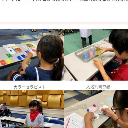
カラーセラピスト
入浴剤研究者