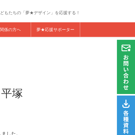
どもたちの「夢★デザイン」を応援する！
らくざプロジェクト
関係の方へ
夢★応援サポーター
カ平塚
しました。