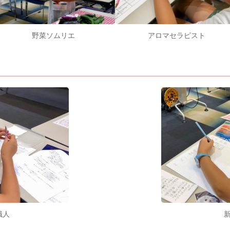
野菜ソムリエ
アロマセラピスト
職人