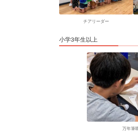
チアリーダー
小学3年生以上
万年筆