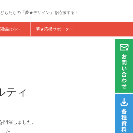
どもたちの「夢★デザイン」を応援する！
らくざプロジェクト
関係の方へ
夢★応援サポーター
ルティ
』を開催しました。
ました。