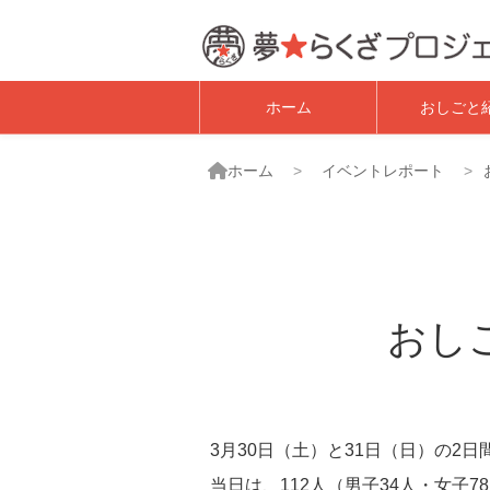
子ども職業体験・
ホーム
おしごと
ホーム
イベントレポート
おし
3月30日（土）と31日（日）の2
当日は、112人（男子34人・女子