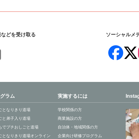
報などを受け取る
ソーシャルメ
グラム
実施するには
Insta
ごとなりきり道場
学校関係の方
ごと弟子入り道場
商業施設の方
ちでプチおしごと道場
自治体・地域関係の方
ごとなりきり道場オンライン
企業向け研修プログラム