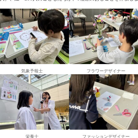
気象予報士
フラワーデザイナー
栄養士
ファッションデザイナー