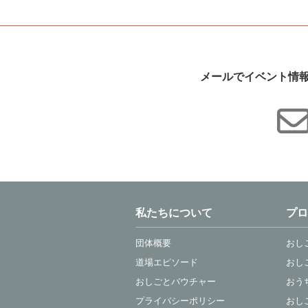
メールでイベント情
私たちについて
プロ
団体概要
おし
道場エピソード
おし
おしごとバウチャー
おう
プライバシーポリシー
おし