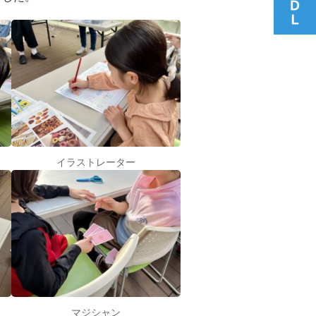
イラストレーター
マジシャン