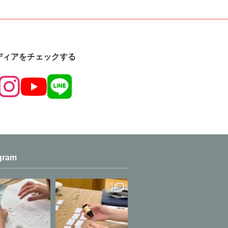
ディアをチェックする
gram