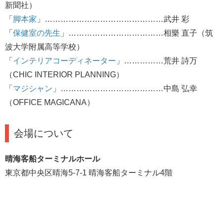
新聞社）
「
脚本家
」………………………………………武井 彩
「
保健室の先生
」………………………………相樂 直子（筑
波大学附属高等学校）
「
インテリアコーディネーター
」……………荒井 詩万
（CHIC INTERIOR PLANNING）
「
マジシャン
」…………………………………中島 弘幸
（OFFICE MAGICANA）
会場について
晴海客船ターミナルホール
東京都中央区晴海5-7-1 晴海客船ターミナル4階