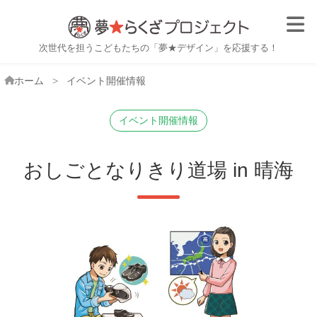
子ども職業体験・おしごと体
次世代を担うこどもたちの「夢★デザイン」を応援する！
ホーム
イベント開催情報
イベント開催情報
おしごとなりきり道場 in 晴海