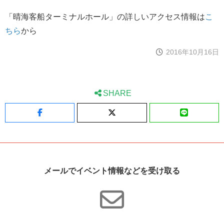
「晴海客船ターミナルホール」の詳しいアクセス情報は
こ
ちら
から
2016年10月16日
SHARE
Facebook
X
LINE
メールでイベント情報などを受け取る