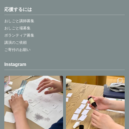
応援するには
おしごと講師募集
おしごと場募集
ボランティア募集
講演のご依頼
ご寄付のお願い
Instagram