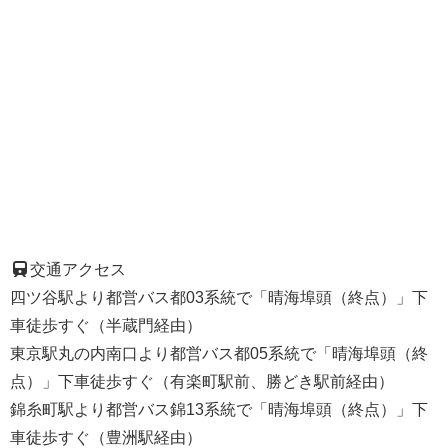
交通アクセス
四ツ谷駅より都営バス都03系統で「晴海埠頭（終点）」下
車徒歩すぐ（半蔵門経由）
東京駅丸の内南口より都営バス都05系統で「晴海埠頭（終
点）」下車徒歩すぐ（有楽町駅前、勝どき駅前経由）
錦糸町駅より都営バス錦13系統で「晴海埠頭（終点）」下
車徒歩すぐ（豊洲駅経由）